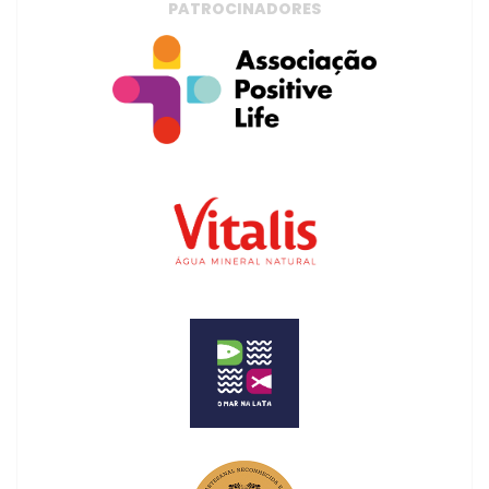
PATROCINADORES