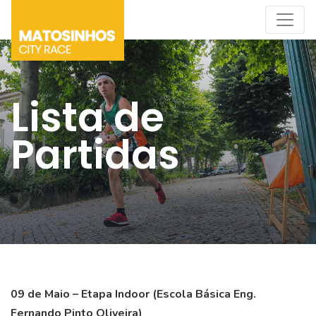
Lista de
Partidas
09 de Maio – Etapa Indoor (Escola Básica Eng.
Fernando Pinto Oliveira)