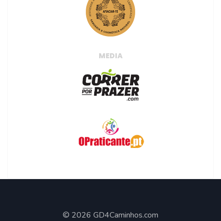
MEDIA
© 2026 GD4Caminhos.com