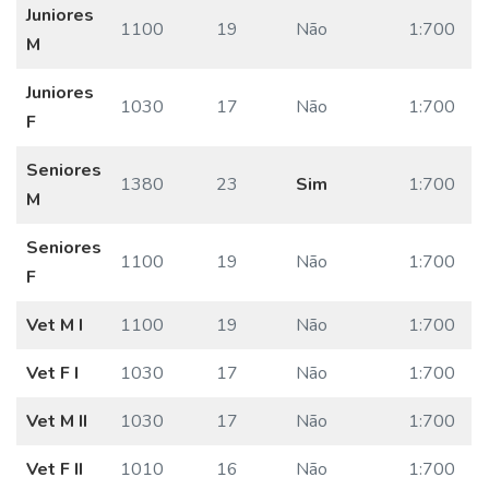
Juniores
1100
19
Não
1:700
M
Juniores
1030
17
Não
1:700
F
Seniores
1380
23
Sim
1:700
M
Seniores
1100
19
Não
1:700
F
Vet M I
1100
19
Não
1:700
Vet F I
1030
17
Não
1:700
Vet M II
1030
17
Não
1:700
Vet F II
1010
16
Não
1:700