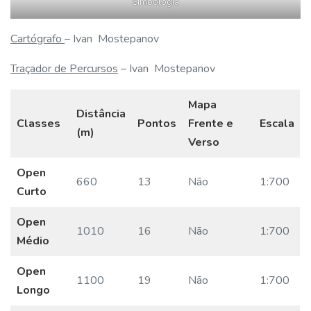
Simbologia
Cartógrafo
– Ivan Mostepanov
Traçador de Percursos
– Ivan Mostepanov
Mapa
Distância
Classes
Pontos
Frente e
Escala
(m)
Verso
Open
660
13
Não
1:700
Curto
Open
1010
16
Não
1:700
Médio
Open
1100
19
Não
1:700
Longo