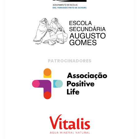
PATROCINADORES