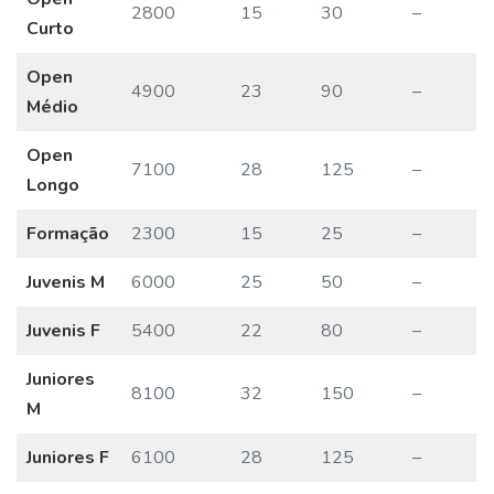
2800
15
30
–
Curto
Open
4900
23
90
–
Médio
Open
7100
28
125
–
Longo
Formação
2300
15
25
–
Juvenis M
6000
25
50
–
Juvenis F
5400
22
80
–
Juniores
8100
32
150
–
M
Juniores F
6100
28
125
–