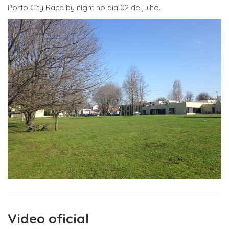
Porto City Race by night no dia 02 de julho.
Video oficial