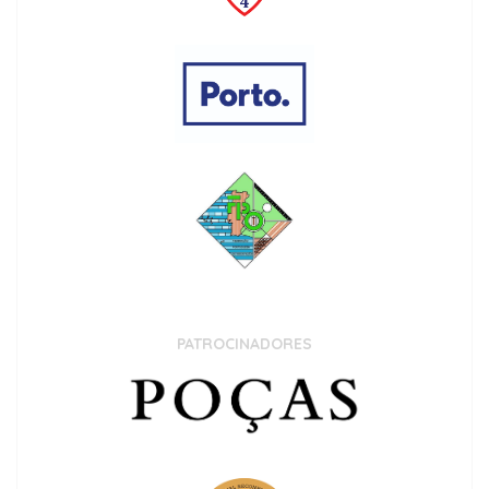
PATROCINADORES