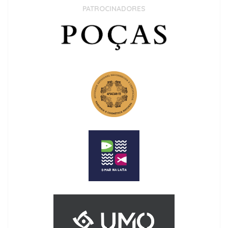
PATROCINADORES