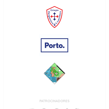
PATROCINADORES