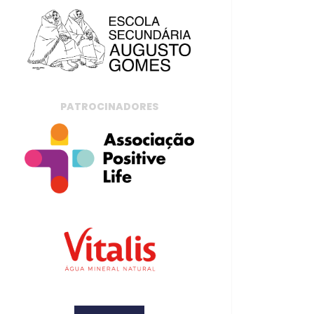
PATROCINADORES