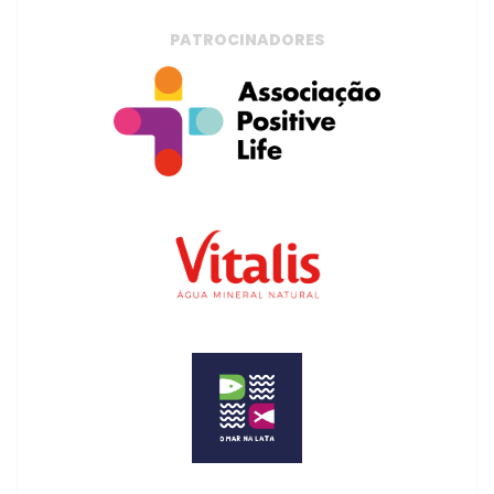
PATROCINADORES